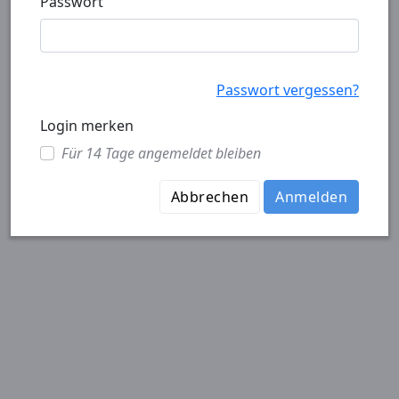
Passwort
Passwort vergessen?
Login merken
Für 14 Tage angemeldet bleiben
Abbrechen
Anmelden