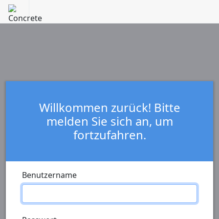
Willkommen zurück! Bitte
melden Sie sich an, um
fortzufahren.
Benutzername