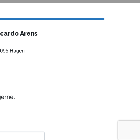
icardo Arens
095 Hagen
gerne.